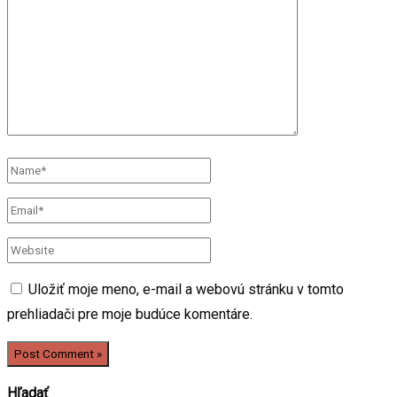
here..
Name*
Email*
Website
Uložiť moje meno, e-mail a webovú stránku v tomto
prehliadači pre moje budúce komentáre.
Hľadať