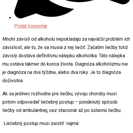
Pridať komentár
Mnohí závislí od alkoholu nepokladajú za najväčší problém ich
závislosť, ale to, že sa musia z nej liečiť. Začatím liečby totiž
závislý dostáva definitívnu nálepku alkoholika. Táto nálepka
mu ostáva takmer do konca života. Diagnóza alkoholizmu nie
je diagnóza na dva týždne, alebo dva roky. Je to diagnóza
doživotná.
Ak sa jedinec rozhodne pre liečbu, vývoju choroby musí
potom odpovedať liečebný postup – ponúknutý spôsob
liečby od ambulantnej, cez stacionár až po ústavnú liečbu.
Liečebný postup musí zaistiť najmä: