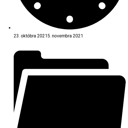
23. októbra 2021
5. novembra 2021