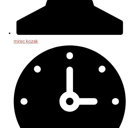
mirec kozak