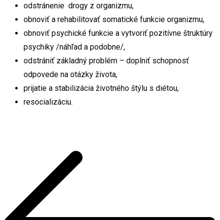
odstránenie drogy z organizmu,
obnoviť a rehabilitovať somatické funkcie organizmu,
obnoviť psychické funkcie a vytvoriť pozitívne štruktúry
psychiky /náhľad a podobne/,
odstrániť základný problém – doplniť schopnosť
odpovede na otázky života,
prijatie a stabilizácia životného štýlu s diétou,
resocializáciu.
Navigácia
v
článku